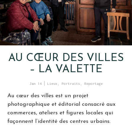
AU CŒUR DES VILLES
– LA VALETTE
Jan 14
Lieux
,
Portraits
,
Reportage
Au cœur des villes est un projet
photographique et éditorial consacré aux
commerces, ateliers et figures locales qui
façonnent l’identité des centres urbains.