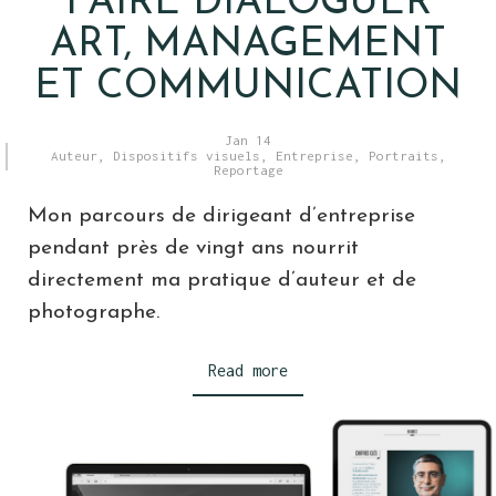
FAIRE DIALOGUER
ART, MANAGEMENT
ET COMMUNICATION
Jan 14
Auteur
,
Dispositifs visuels
,
Entreprise
,
Portraits
,
Reportage
Mon parcours de dirigeant d’entreprise
pendant près de vingt ans nourrit
directement ma pratique d’auteur et de
photographe.
Read more