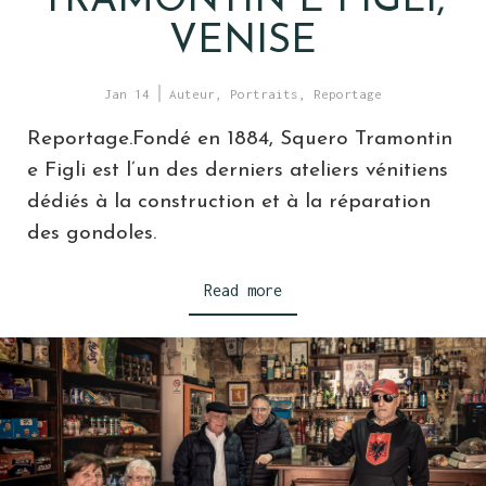
TRAMONTIN E FIGLI,
VENISE
Jan 14
Auteur
,
Portraits
,
Reportage
Reportage.Fondé en 1884, Squero Tramontin
e Figli est l’un des derniers ateliers vénitiens
dédiés à la construction et à la réparation
des gondoles.
Read more