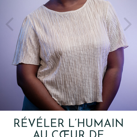
RÉVÉLER L’HUMAIN
AU CŒUR DE