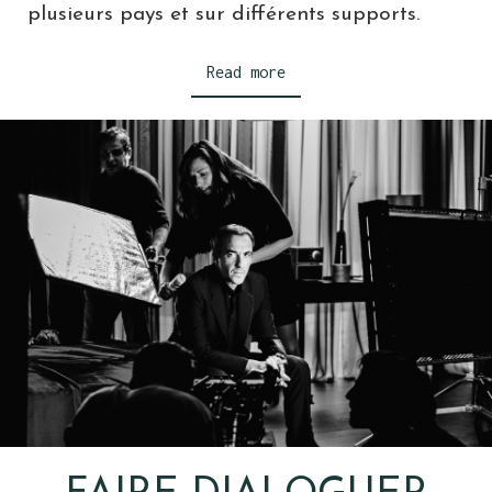
plusieurs pays et sur différents supports.
Read more