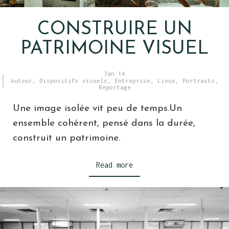
CONSTRUIRE UN
PATRIMOINE VISUEL
Jan 14
Auteur
,
Dispositifs visuels
,
Entreprise
,
Lieux
,
Portraits
,
Reportage
Une image isolée vit peu de temps.Un
ensemble cohérent, pensé dans la durée,
construit un patrimoine.
Read more