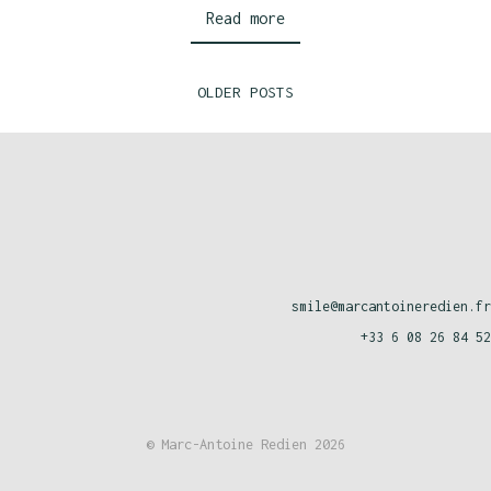
Read more
OLDER POSTS
smile@marcantoineredien.fr
+33 6 08 26 84 52
© Marc-Antoine Redien 2026