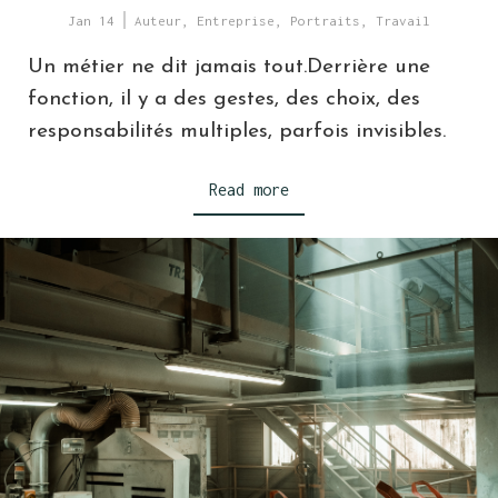
Jan 14
Auteur
,
Entreprise
,
Portraits
,
Travail
Un métier ne dit jamais tout.Derrière une
fonction, il y a des gestes, des choix, des
responsabilités multiples, parfois invisibles.
Read more