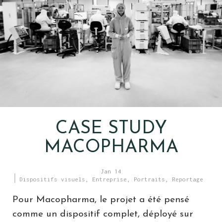
CASE STUDY
MACOPHARMA
Jan 14
Dispositifs visuels
,
Entreprise
,
Portraits
,
Reportage
Pour Macopharma, le projet a été pensé
comme un dispositif complet, déployé sur