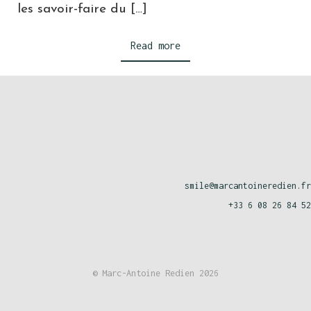
les savoir-faire du […]
Read more
smile@marcantoineredien.fr
+33 6 08 26 84 52
© Marc-Antoine Redien 2026